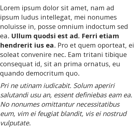
Lorem ipsum dolor sit amet, nam ad
ipsum ludus intellegat, mei nonumes
noluisse in, posse omnium indoctum sed
ea.
Ullum quodsi est ad. Ferri etiam
hendrerit ius ea
. Pro et quem oporteat, ei
soleat convenire nec. Eam tritani tibique
consequat id, sit an prima ornatus, eu
quando democritum quo.
Pri ne utinam iudicabit. Solum aperiri
salutandi usu an, essent definiebas eam ea.
No nonumes omittantur necessitatibus
eum, vim ei feugiat blandit, vis ei nostrud
vulputate
.