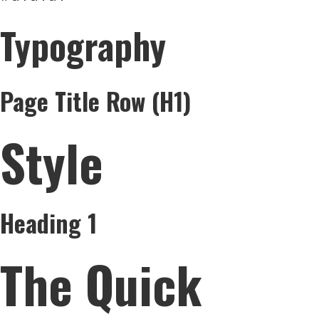
Typography
Page Title Row (h1)
Style
Heading 1
The Quick