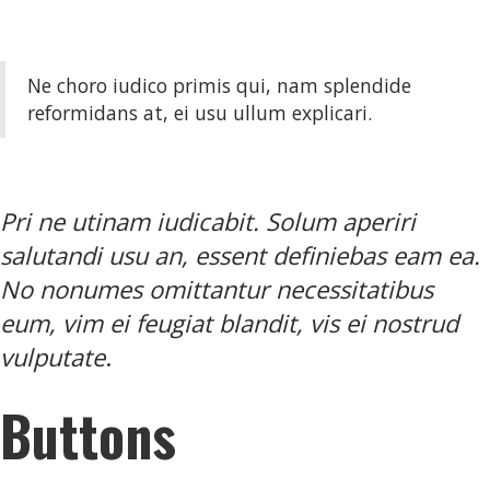
Ne choro iudico primis qui, nam splendide
reformidans at, ei usu ullum explicari.
Pri ne utinam iudicabit. Solum aperiri
salutandi usu an, essent definiebas eam ea.
No nonumes omittantur necessitatibus
eum, vim ei feugiat blandit, vis ei nostrud
vulputate
.
Buttons