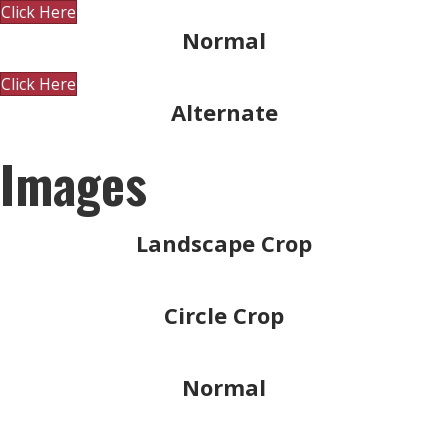
Click Here
Normal
Click Here
Alternate
Images
Landscape Crop
Circle Crop
Normal