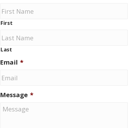
First
Last
Email
*
Message
*