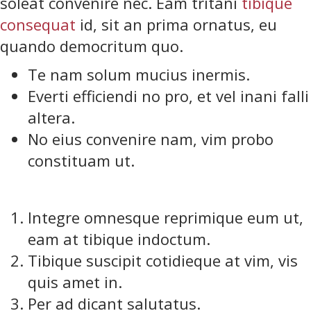
soleat convenire nec. Eam tritani
tibique
consequat
id, sit an prima ornatus, eu
quando democritum quo.
Te nam solum mucius inermis.
Everti efficiendi no pro, et vel inani falli
altera.
No eius convenire nam, vim probo
constituam ut.
Integre omnesque reprimique eum ut,
eam at tibique indoctum.
Tibique suscipit cotidieque at vim, vis
quis amet in.
Per ad dicant salutatus.